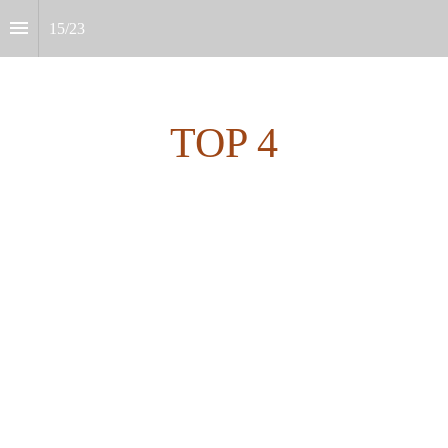
15
/
23
TOP 4