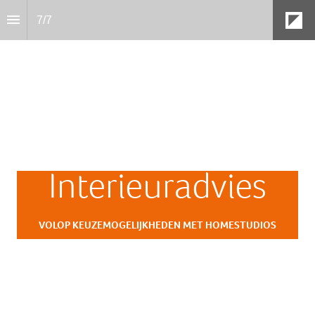
7
/
7
Interieuradvies
VOLOP KEUZEMOGELIJKHEDEN MET HOMESTUDIOS