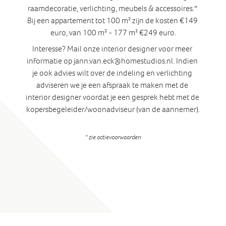
raamdecoratie, verlichting, meubels & accessoires.* 
Bij een appartement tot 100 m² zijn de kosten €149 
euro, van 100 m² - 177 m² €249 euro.
Interesse? Mail onze interior designer voor meer 
informatie op jann.van.eck@homestudios.nl. Indien 
je ook advies wilt over de indeling en verlichting 
adviseren we je een afspraak te maken met de 
interior designer voordat je een gesprek hebt met de 
kopersbegeleider/woonadviseur (van de aannemer).
