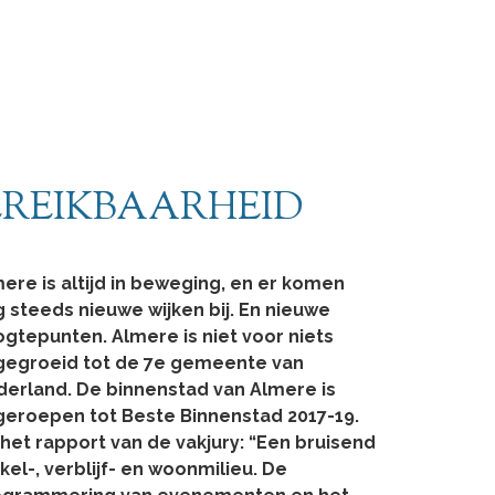
EREIKBAARHEID
ere is altijd in beweging, en er komen 
 steeds nieuwe wijken bij. En nieuwe 
gtepunten. Almere is niet voor niets 
gegroeid tot de 7e gemeente van 
erland. De binnenstad van Almere is 
geroepen tot Beste Binnenstad 2017-19. 
 het rapport van de vakjury: “Een bruisend 
kel-, verblijf- en woonmilieu. De 