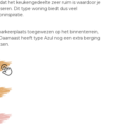
r dat het keukengedeelte zeer ruim is waardoor je 
eren. Dit type woning biedt dus veel 
nspiratie.  
 parkeerplaats toegewezen op het binnenterrein, 
 Daarnaast heeft type Azul nog een extra berging 
en. 