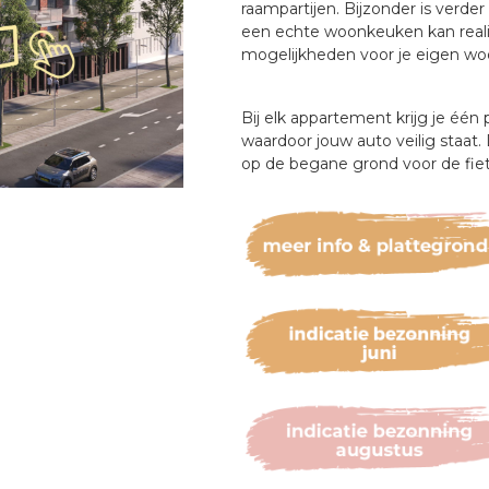
raampartijen. Bijzonder is verde
een echte woonkeuken kan realis
mogelijkheden voor je eigen wooni
Bij elk appartement krijg je één
waardoor jouw auto veilig staat.
op de begane grond voor de fiets