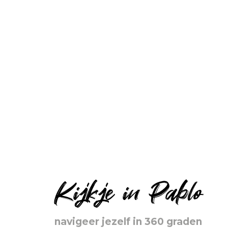
Kijkje in Pablo
navigeer jezelf in 360 graden