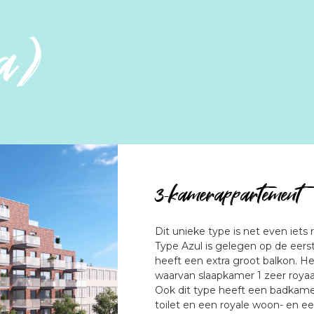
a)
3-kamerappartement 
Dit unieke type is net even iets
Type Azul is gelegen op de eer
heeft een extra groot balkon. H
waarvan slaapkamer 1 zeer royaa
Ook dit type heeft een badkamer
toilet en een royale woon- en e