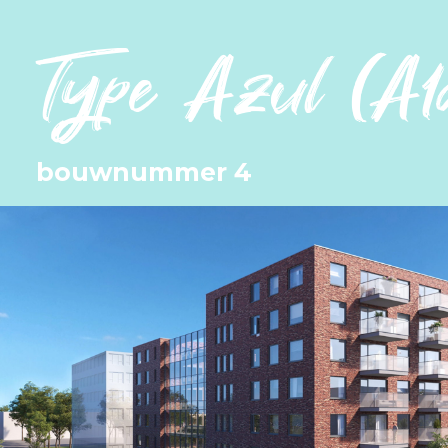
Type Azul (A1
bouwnummer 4