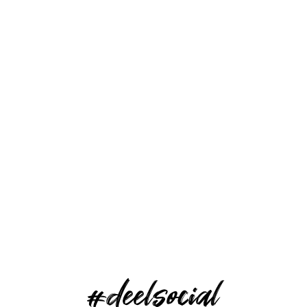
#deelsocial