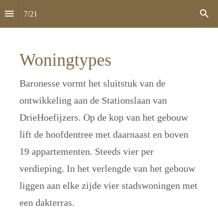
7
/
21
Woningtypes
Baronesse vormt het sluitstuk van de 
ontwikkeling aan de Stationslaan van 
DrieHoefijzers. Op de kop van het gebouw 
lift de hoofdentree met daarnaast en boven 
19 appartementen. Steeds vier per 
verdieping. In het verlengde van het gebouw 
liggen aan elke zijde vier stadswoningen met 
een dakterras.