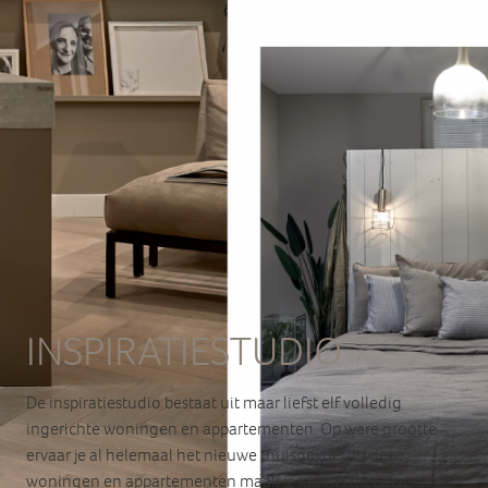
INSPIRATIESTUDIO
De inspiratiestudio bestaat uit maar liefst elf volledig 
ingerichte woningen en appartementen. Op ware grootte 
ervaar je al helemaal het nieuwe thuisgevoel. In deze 
woningen en appartementen maak je kennis met diverse 