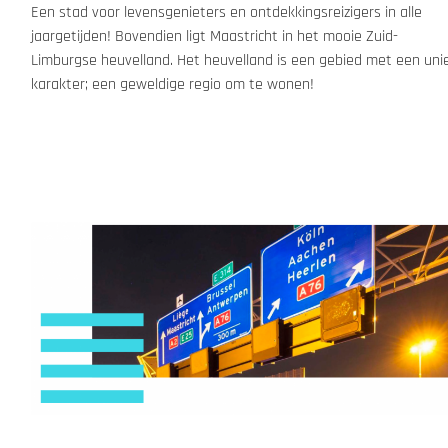
Een stad voor levensgenieters en ontdekkingsreizigers in alle 
jaargetijden! Bovendien ligt Maastricht in het mooie Zuid-
Limburgse heuvelland. Het heuvelland is een gebied met een unie
karakter; een geweldige regio om te wonen! 