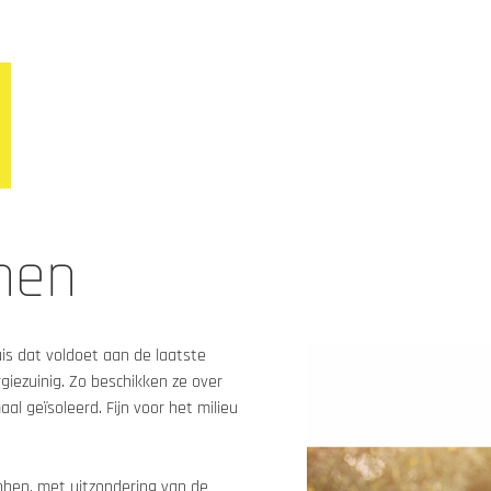
nen
s dat voldoet aan de laatste 
iezuinig. Zo beschikken ze over 
 geïsoleerd. Fijn voor het milieu 
ben, met uitzondering van de 