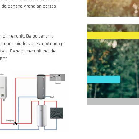
 de begane grond en eerste 
binnenunit. De buitenunit 
eze door middel van warmtepomp 
eld. Deze binnenunit zet de 
ter.