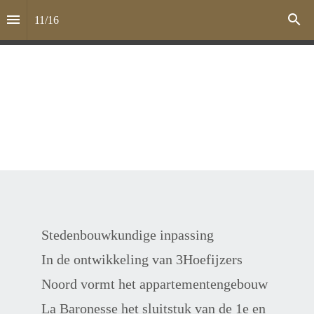
11
/
16
Stedenbouwkundige inpassing
In de ontwikkeling van 3Hoefijzers 
Noord vormt het appartementengebouw 
La Baronesse het sluitstuk van de 1e en 