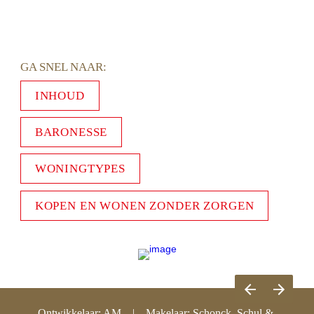
GA SNEL NAAR: 
INHOUD
BARONESSE
WONINGTYPES
KOPEN EN WONEN ZONDER ZORGEN
Ontwikkelaar: AM    |    Makelaar: Schonck, Schul & 