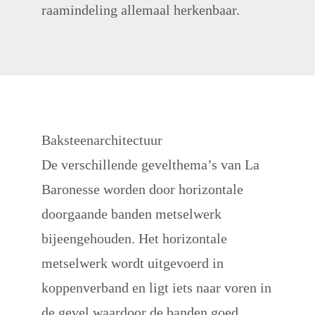
raamindeling allemaal herkenbaar.
Baksteenarchitectuur
De verschillende gevelthema’s van La 
Baronesse worden door horizontale 
doorgaande banden metselwerk 
bijeengehouden. Het horizontale 
metselwerk wordt uitgevoerd in 
koppenverband en ligt iets naar voren in 
de gevel waardoor de banden goed 