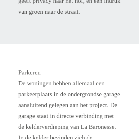
geeft privacy naar het hof, en een indruk 
van groen naar de straat.
Parkeren
De woningen hebben allemaal een 
parkeerplaats in de ondergrondse garage 
aansluitend gelegen aan het project. De 
garage staat in directe verbinding met 
de kelderverdieping van La Baronesse. 
In de kelder bevinden zich de 