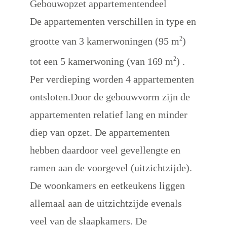
Gebouwopzet appartementendeel
De appartementen verschillen in type en 
2
grootte van 3 kamerwoningen (95 m
) 
2
tot een 5 kamerwoning (van 169 m
) . 
Per verdieping worden 4 appartementen 
ontsloten.Door de gebouwvorm zijn de 
appartementen relatief lang en minder 
diep van opzet. De appartementen 
hebben daardoor veel gevellengte en 
ramen aan de voorgevel (uitzichtzijde). 
De woonkamers en eetkeukens liggen 
allemaal aan de uitzichtzijde evenals 
veel van de slaapkamers. De 