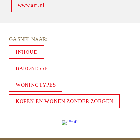
www.am.nl
GA SNEL NAAR: 
INHOUD
BARONESSE
WONINGTYPES
KOPEN EN WONEN ZONDER ZORGEN