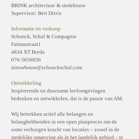
Supervisor: Bert Dirrix
Informatie en verkoop
Schonck, Schul & Compagnie

Fatimastraat1

4834 XT Breda

076-5656056

nieuwbouw@schonckschul.com
Ontwikkeling
Inspirerende en duurzame leefomgevingen 
bedenken en ontwikkelen, dat is de passie van AM. 

Wij betrekken actief alle belangen en 
belanghebbenden in een open planproces om de 
soms verborgen kracht van locaties – zowel in de 
stedelijke omgeving als in het landelijk gebied – te 