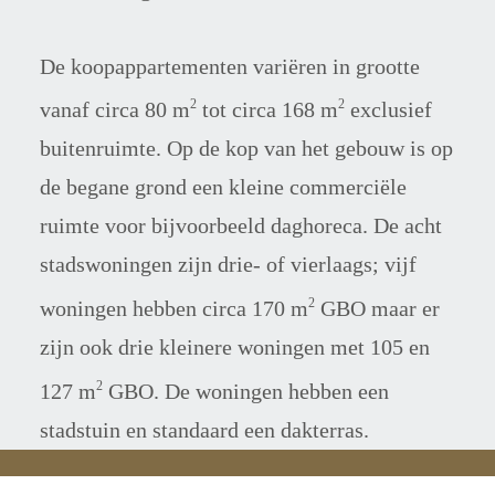
De koopappartementen variëren in grootte 
2
2
vanaf circa 80 m
 tot circa 168 m
 exclusief 
buitenruimte. Op de kop van het gebouw is op 
de begane grond een kleine commerciële 
ruimte voor bijvoorbeeld daghoreca. De acht 
stadswoningen zijn drie- of vierlaags; vijf 
2
woningen hebben circa 170 m
 GBO maar er 
zijn ook drie kleinere woningen met 105 en 
2
127 m
 GBO. De woningen hebben een 
stadstuin en standaard een dakterras.