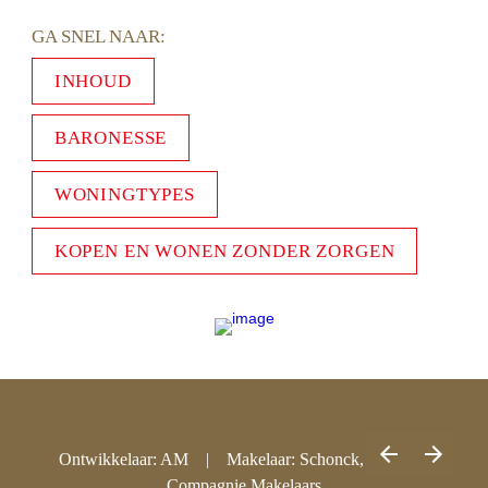
GA SNEL NAAR: 
INHOUD
BARONESSE
WONINGTYPES
KOPEN EN WONEN ZONDER ZORGEN
Ontwikkelaar: AM    |    Makelaar: Schonck, Schul & 
Compagnie Makelaars