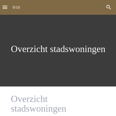
9
/
16
Overzicht stadswoningen
Overzicht 
stadswoningen