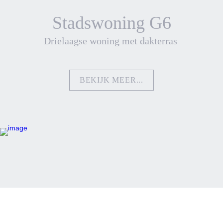
Stadswoning G
6
Drielaagse woning met dakterras 
BEKIJK MEER...