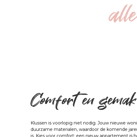
all
Comfort en gemak
Klussen is voorlopig niet nodig. Jouw nieuwe won
duurzame materialen, waardoor de komende jare
is. Kies voor comfort: een nieuw appartement is h