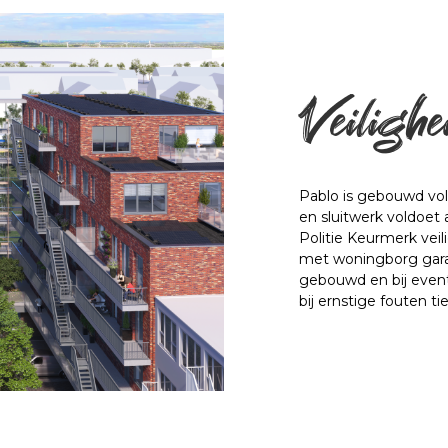
Veiligh
Pablo is gebouwd vol
en sluitwerk voldoet
Politie Keurmerk ve
met woningborg garant
gebouwd en bij event
bij ernstige fouten t