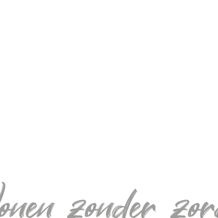
nen zonder zor