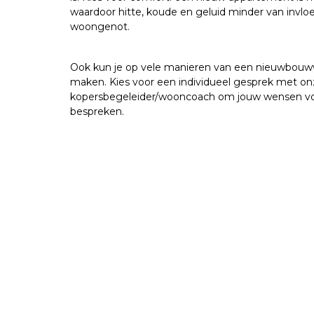
waardoor hitte, koude en geluid minder van invloed
woongenot.
Ook kun je op vele manieren van een nieuwbouwwo
maken. Kies voor een individueel gesprek met on
kopersbegeleider/wooncoach om jouw wensen vo
bespreken.