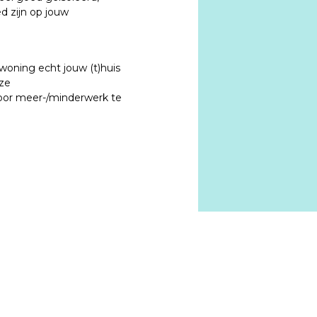
 zijn op jouw 
ning echt jouw (t)huis 
ze 
or meer-/minderwerk te 