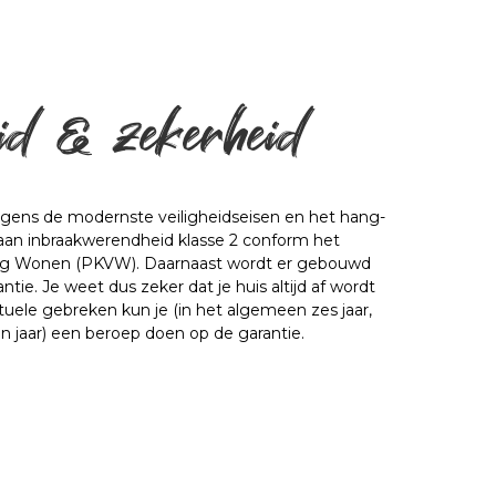
eid & zekerheid
gens de modernste veiligheidseisen en het hang- 
 aan inbraakwerendheid klasse 2 conform het 
ilig Wonen (PKVW). Daarnaast wordt er gebouwd 
ie. Je weet dus zeker dat je huis altijd af wordt 
uele gebreken kun je (in het algemeen zes jaar, 
ien jaar) een beroep doen op de garantie.