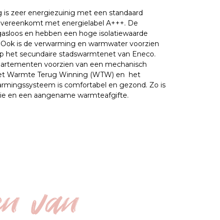
is zeer energiezuinig met een standaard 
overeenkomt met energielabel A+++. De 
asloos en hebben een hoge isolatiewaarde 
 Ook is de verwarming en warmwater voorzien 
op het secundaire stadswarmtenet van Eneco. 
ppartementen voorzien van een mechanisch 
et Warmte Terug Winning (WTW) en  het 
rmingssysteem is comfortabel en gezond. Zo is 
atie en een aangename warmteafgifte. 
en van 