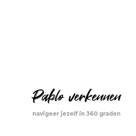
Pablo verkennen
navigeer jezelf in 360 graden