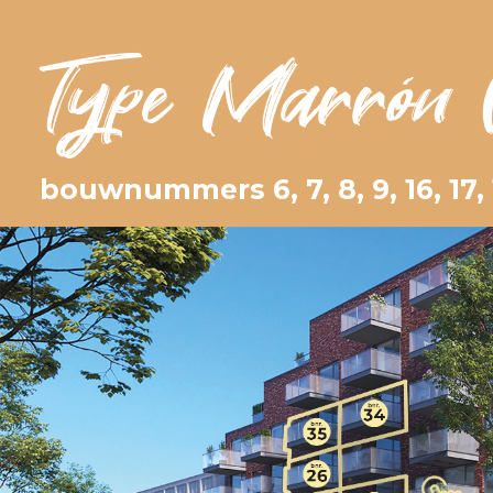
Type Marrón 
bouwnummers 6, 7, 8, 9, 16, 17, 1