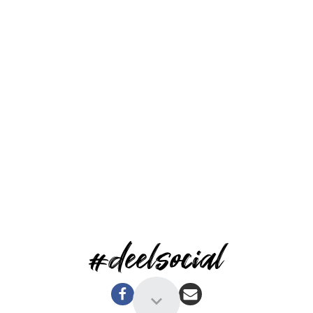
#deelsocial