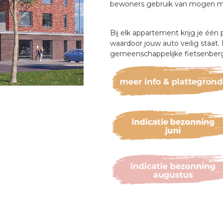
bewoners gebruik van mogen m
Bij elk appartement krijg je éé
waardoor jouw auto veilig staat. 
gemeenschappelijke fietsenberg