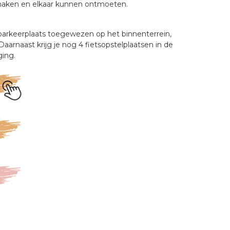
aken en elkaar kunnen ontmoeten. 
n parkeerplaats toegewezen op het binnenterrein, 
Daarnaast krijg je nog 4 fietsopstelplaatsen in de 
ing.