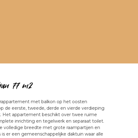
van 77 m2 
rappartement met balkon op het oosten 
op de eerste, tweede, derde en vierde verdieping 
 Het appartement beschikt over twee ruime 
ete inrichting en tegelwerk en separaat toilet. 
 volledige breedte met grote raampartijen en 
 is er een gemeenschappelijke daktuin waar alle 